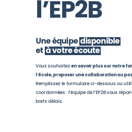
l’EP2B
Une équipe
disponible
et
à votre écoute
Vous souhaitez
en savoir plus sur notre fo
l’école, proposer une collaboration ou po
Remplissez le formulaire ci-dessous ou util
coordonnées : l’équipe de l’EP2B vous répon
brefs délais.