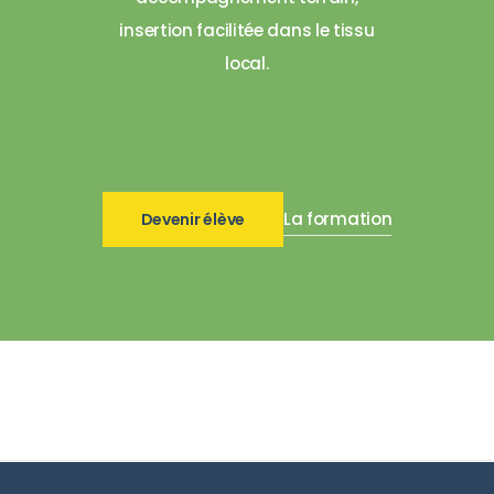
insertion facilitée dans le tissu
local.
La formation
Devenir élève