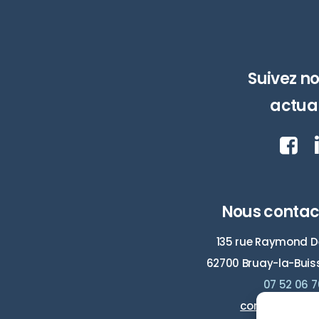
Suivez no
actual
Nous contac
135 rue Raymond D
62700 Bruay-la-Buiss
07 52 06 7
contact@ep2b