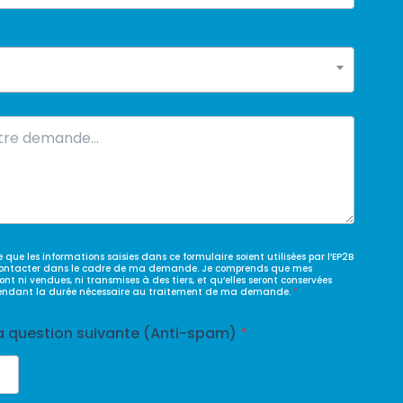
 que les informations saisies dans ce formulaire soient utilisées par l’EP2B
contacter dans le cadre de ma demande. Je comprends que mes
nt ni vendues, ni transmises à des tiers, et qu’elles seront conservées
ndant la durée nécessaire au traitement de ma demande.
*
a question suivante (Anti-spam)
*