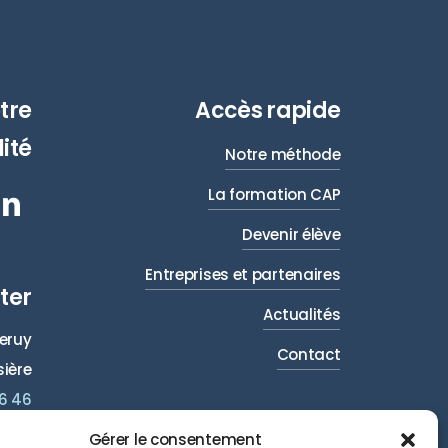
tre
Accès rapide
ité
Notre méthode
La formation CAP
Devenir élève
Entreprises et partenaires
ter
Actualités
eruy
Contact
ière
6 46
.org
Gérer le consentement