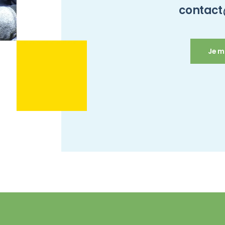
contact
Je m'