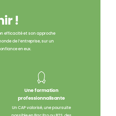
ir !
n efficacité et son approche
nde de l’entreprise, sur un
confiance en eux.
Une formation
professionnalisante
Un CAP valorisé, une poursuite
possible en Bac Pro ou BTS, des