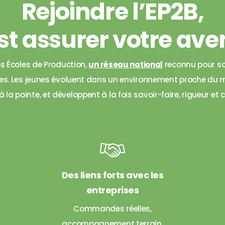
Rejoindre l’EP2B,
st assurer votre aven
es Écoles de Production,
un réseau national
reconnu pour so
s. Les jeunes évoluent dans un environnement proche du mo
la pointe, et développent à la fois savoir-faire, rigueur et 
Des liens forts avec les
entreprises
Commandes réelles,
accompagnement terrain,