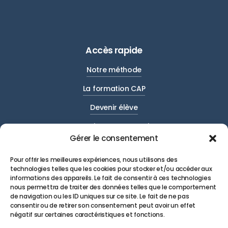
Accès rapide
Notre méthode
La formation CAP
Devenir élève
Entreprises et partenaires
Gérer le consentement
Actualités
Pour offrir les meilleures expériences, nous utilisons des
Contact
technologies telles que les cookies pour stocker et/ou accéder aux
informations des appareils. Le fait de consentir à ces technologies
nous permettra de traiter des données telles que le comportement
de navigation ou les ID uniques sur ce site. Le fait de ne pas
consentir ou de retirer son consentement peut avoir un effet
négatif sur certaines caractéristiques et fonctions.