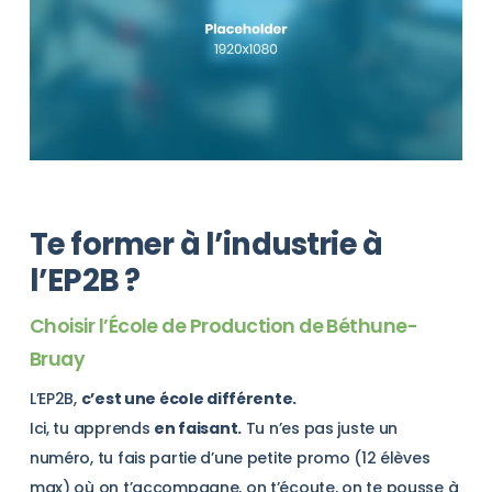
Te former à l’industrie à
l’EP2B ?
Choisir l’École de Production de Béthune-
Bruay
L’EP2B,
c’est une école différente.
Ici, tu apprends
en faisant.
Tu n’es pas juste un
numéro, tu fais partie d’une petite promo (12 élèves
max) où on t’accompagne, on t’écoute, on te pousse à