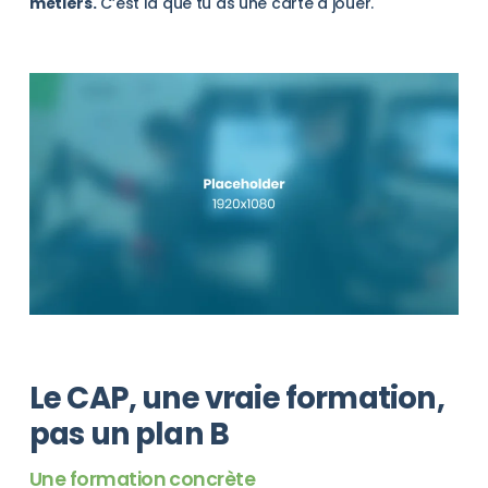
métiers.
C’est là que tu as une carte à jouer.
Le CAP, une vraie formation,
pas un plan B
Une formation concrète