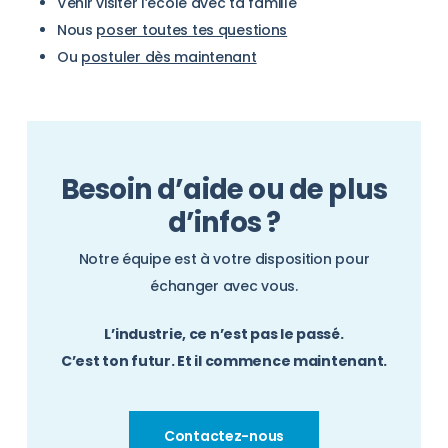
Venir visiter l’école avec ta famille
Nous
poser toutes tes questions
Ou
postuler dès maintenant
Besoin d’aide ou de plus
d’infos ?
Notre équipe est à votre disposition pour
échanger avec vous.
L’industrie, ce n’est pas le passé.
C’est ton futur. Et il commence maintenant.
Contactez-nous