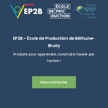
EP2B – École de Production de Béthune-
Bruay
Produire pour apprendre, construire l’avenir par
l’action !
Nous contacter